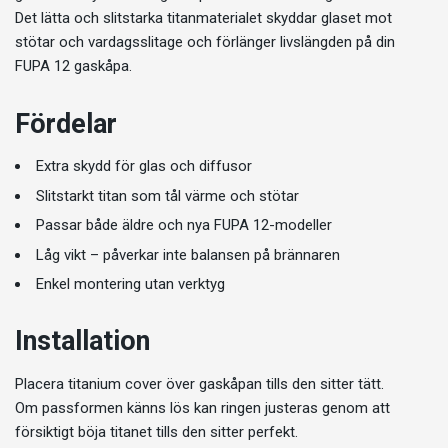
Det lätta och slitstarka titanmaterialet skyddar glaset mot
stötar och vardagsslitage och förlänger livslängden på din
FUPA 12 gaskåpa.
Fördelar
Extra skydd för glas och diffusor
Slitstarkt titan som tål värme och stötar
Passar både äldre och nya FUPA 12-modeller
Låg vikt – påverkar inte balansen på brännaren
Enkel montering utan verktyg
Installation
Placera titanium cover över gaskåpan tills den sitter tätt.
Om passformen känns lös kan ringen justeras genom att
försiktigt böja titanet tills den sitter perfekt.