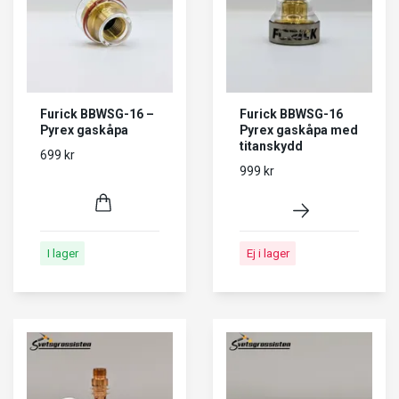
Furick BBWSG-16 –
Furick BBWSG-16
Pyrex gaskåpa
Pyrex gaskåpa med
titanskydd
699 kr
999 kr
I lager
Ej i lager