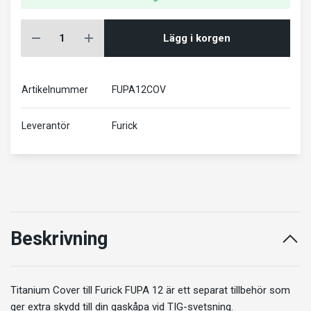
Lägg i korgen
Artikelnummer
FUPA12COV
Leverantör
Furick
Beskrivning
Titanium Cover till Furick FUPA 12 är ett separat tillbehör som
ger extra skydd till din gaskåpa vid TIG-svetsning.