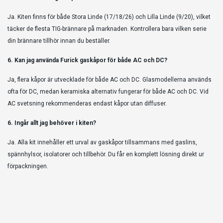
Ja. Kiten finns för både Stora Linde (17/18/26) och Lilla Linde (9/20), vilket
täcker de flesta TIG-brännare på marknaden. Kontrollera bara vilken serie
din brännare tillhör innan du beställer.
6. Kan jag använda Furick gaskåpor för både AC och DC?
Ja, flera kåpor är utvecklade för både AC och DC. Glasmodellerna används
ofta för DC, medan keramiska alternativ fungerar för både AC och DC. Vid
AC svetsning rekommenderas endast kåpor utan diffuser.
6. Ingår allt jag behöver i kiten?
Ja. Alla kit innehåller ett urval av gaskåpor tillsammans med gaslins,
spännhylsor, isolatorer och tillbehör. Du får en komplett lösning direkt ur
förpackningen.