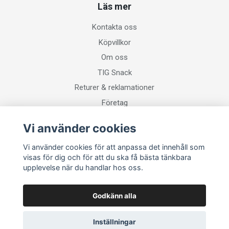
Läs mer
Kontakta oss
Köpvillkor
Om oss
TIG Snack
Returer & reklamationer
Företag
Vi använder cookies
Sociala medier
Vi använder cookies för att anpassa det innehåll som
visas för dig och för att du ska få bästa tänkbara
upplevelse när du handlar hos oss.
Godkänn alla
Inställningar
© 2026 Svetsgrossisten
–
Powered by Quickbutik