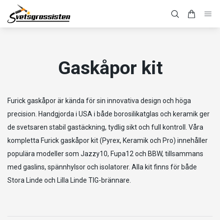
Gaskåpor kit
Furick gaskåpor är kända för sin innovativa design och höga
precision. Handgjorda i USA i både borosilikatglas och keramik ger
de svetsaren stabil gastäckning, tydlig sikt och full kontroll. Våra
kompletta Furick gaskåpor kit (Pyrex, Keramik och Pro) innehåller
populära modeller som Jazzy10, Fupa12 och BBW, tillsammans
med gaslins, spännhylsor och isolatorer. Alla kit finns för både
Stora Linde och Lilla Linde TIG-brännare.