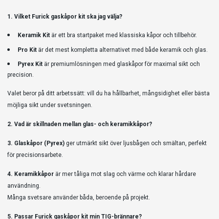
1. Vilket Furick gaskåpor kit ska jag välja?
Keramik Kit
är ett bra startpaket med klassiska kåpor och tillbehör.
Pro Kit
är det mest kompletta alternativet med både keramik och glas.
Pyrex Kit
är premiumlösningen med glaskåpor för maximal sikt och
precision.
Valet beror på ditt arbetssätt: vill du ha hållbarhet, mångsidighet eller bästa
möjliga sikt under svetsningen.
2. Vad är skillnaden mellan glas- och keramikkåpor?
3. Glaskåpor (Pyrex)
ger utmärkt sikt över ljusbågen och smältan, perfekt
för precisionsarbete.
4. Keramikkåpor
är mer tåliga mot slag och värme och klarar hårdare
användning.
Många svetsare använder båda, beroende på projekt.
5. Passar Furick gaskåpor kit min TIG-brännare?