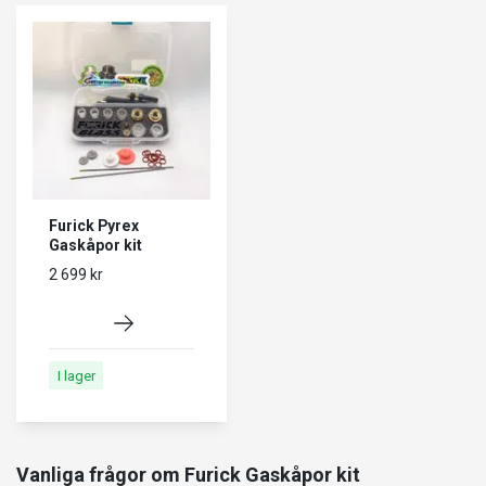
Furick Pyrex
Gaskåpor kit
2 699 kr
I lager
Vanliga frågor om Furick Gaskåpor kit