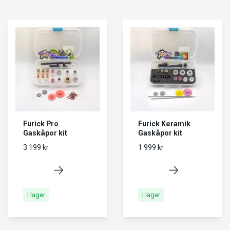
Furick Pro
Furick Keramik
Gaskåpor kit
Gaskåpor kit
3 199 kr
1 999 kr
I lager
I lager