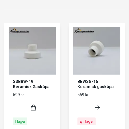
SSBBW-19
BBWSG-16
Keramisk Gaskåpa
Keramisk gaskåpa
599 kr
559 kr
I lager
Ej i lager