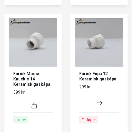
Furick Moose
Furick Fupa 12
Knuckle 14
Keramisk gaskåpa
Keramisk gaskåpa
299 kr
399 kr
I lager
Ej i lager