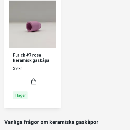
Furick #7 rosa
keramisk gaskåpa
39 kr
I lager
Vanliga frågor om keramiska gaskåpor