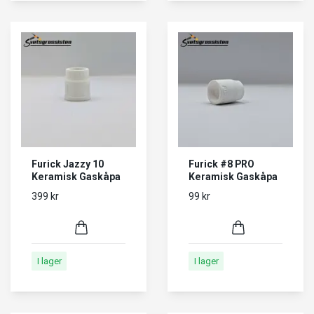
Furick Jazzy 10
Furick #8 PRO
Keramisk Gaskåpa
Keramisk Gaskåpa
399 kr
99 kr
I lager
I lager