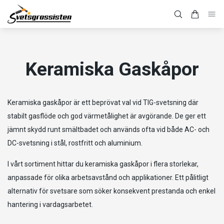
Keramiska Gaskåpor
Keramiska gaskåpor är ett beprövat val vid TIG-svetsning där
stabilt gasflöde och god värmetålighet är avgörande. De ger ett
jämnt skydd runt smältbadet och används ofta vid både AC- och
DC-svetsning i stål, rostfritt och aluminium.
I vårt sortiment hittar du keramiska gaskåpor i flera storlekar,
anpassade för olika arbetsavstånd och applikationer. Ett pålitligt
alternativ för svetsare som söker konsekvent prestanda och enkel
hantering i vardagsarbetet.