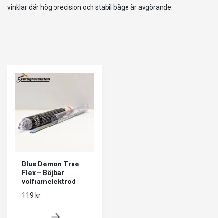
vinklar där hög precision och stabil båge är avgörande.
Blue Demon True
Flex – Böjbar
volframelektrod
119 kr