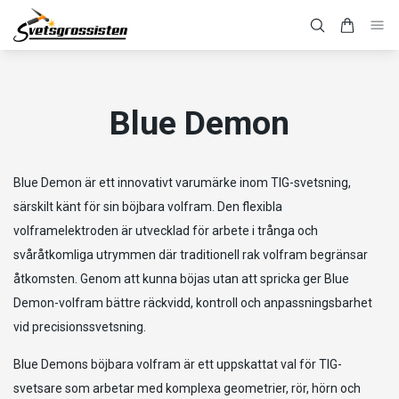
Blue Demon
Blue Demon är ett innovativt varumärke inom TIG-svetsning,
särskilt känt för sin böjbara volfram. Den flexibla
volframelektroden är utvecklad för arbete i trånga och
svåråtkomliga utrymmen där traditionell rak volfram begränsar
åtkomsten. Genom att kunna böjas utan att spricka ger Blue
Demon-volfram bättre räckvidd, kontroll och anpassningsbarhet
vid precisionssvetsning.
Blue Demons böjbara volfram är ett uppskattat val för TIG-
svetsare som arbetar med komplexa geometrier, rör, hörn och