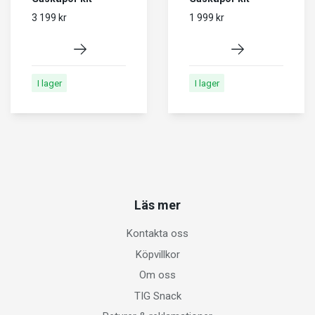
3 199 kr
1 999 kr
I lager
I lager
Läs mer
Kontakta oss
Köpvillkor
Om oss
TIG Snack