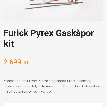
Furick Pyrex Gaskåpor
kit
2 699 kr
Komplett Furick Pyrex Kit med gaskåpor i flera storlekar,
gaslins, wedge collet, diffusorer och tillbehör. För TIG-svetsning
med hög precision och kontroll.