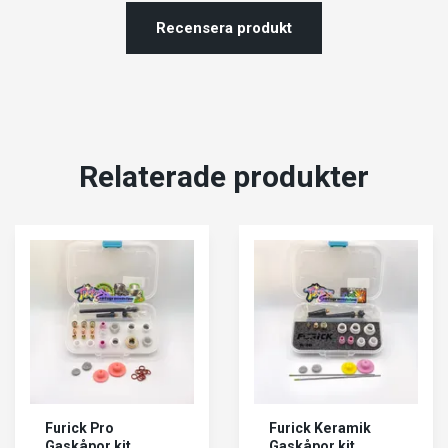
Recensera produkt
Relaterade produkter
Furick Pro
Furick Keramik
Gaskåpor kit
Gaskåpor kit