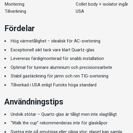
Montering
Collet body + isolator ingår
Tillverkning
USA
Fördelar
Hög värmetålighet – idealisk för AC-svetsning
Exceptionell sikt tack vare klart Quartz-glas
Levereras färdigmonterad för snabb installation
Optimal för tunnare aluminium och precisionsarbete
Stabil gastäckning för jämn och ren TIG-svetsning
Tillverkad i USA enligt Furicks höga standard
Användningstips
Undvik stötar – Quartz-glas är tåligt men inte slagtåligt
“Walk the cup” rekommenderas inte för glaskåpor
Svetsa inte på smutsiga eller oljiga ytor; glaset kan samla