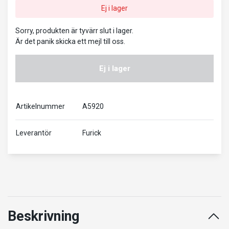
Ej i lager
Sorry, produkten är tyvärr slut i lager.
Är det panik skicka ett mejl till oss.
Ej i lager
Artikelnummer
A5920
Leverantör
Furick
Beskrivning