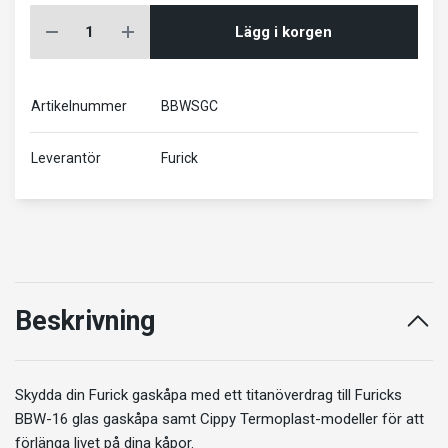
Lägg i korgen
Artikelnummer
BBWSGC
Leverantör
Furick
Beskrivning
Skydda din Furick gaskåpa med ett titanöverdrag till Furicks
BBW-16 glas gaskåpa
samt
Cippy Termoplast
-modeller för att
förlänga livet på dina kåpor.