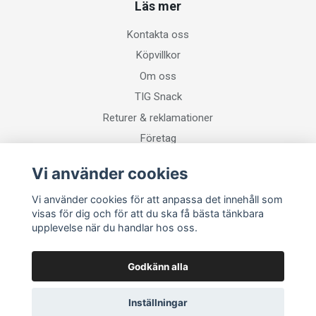
Läs mer
Kontakta oss
Köpvillkor
Om oss
TIG Snack
Returer & reklamationer
Företag
Vi använder cookies
Sociala medier
Vi använder cookies för att anpassa det innehåll som
visas för dig och för att du ska få bästa tänkbara
upplevelse när du handlar hos oss.
Godkänn alla
Inställningar
© 2026 Svetsgrossisten
–
Powered by Quickbutik