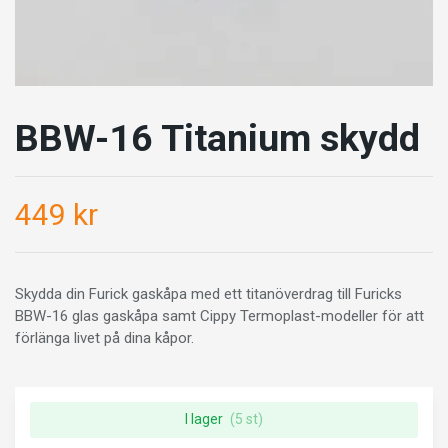
BBW-16 Titanium skydd
449 kr
Skydda din Furick gaskåpa med ett titanöverdrag till Furicks
BBW-16 glas gaskåpa samt Cippy Termoplast-modeller för att
förlänga livet på dina kåpor.
I lager
(5 st)