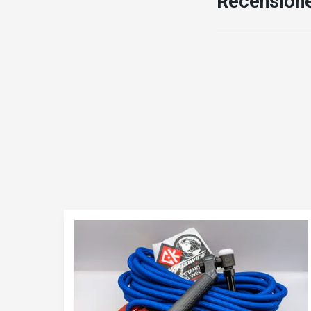
Recension