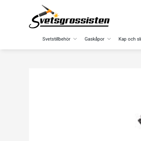
Svetstillbehör
Gaskåpor
Kap och sl