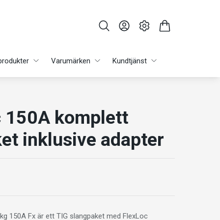
produkter
Varumärken
Kundtjänst
c 150A komplett
et inklusive adapter
kg 150A Fx är ett TIG slangpaket med FlexLoc