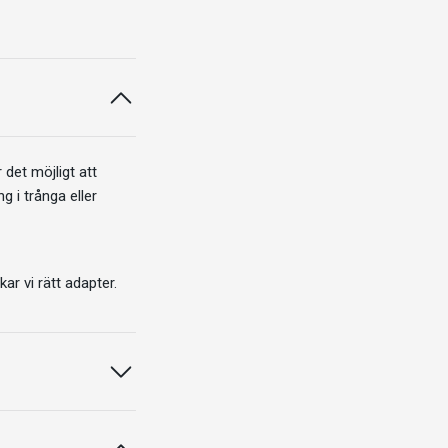
r det möjligt att
g i trånga eller
kar vi rätt adapter.