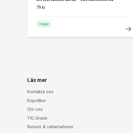
79 kr
I lager
Läs mer
Kontakta oss
Köpvillkor
Om oss
TIG Snack
Returer & reklamationer