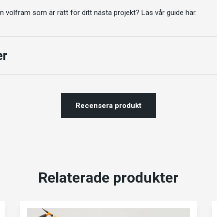
en volfram som är rätt för ditt nästa projekt?
Läs vår guide här.
er
Recensera produkt
Relaterade produkter