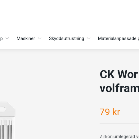
ip
Maskiner
Skyddsutrustning
Materialanpassade 
CK Worl
volfram
79 kr
Zirkoniumlegerad v