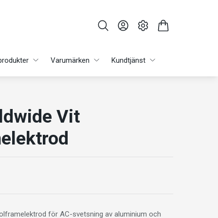
produkter
Varumärken
Kundtjänst
dwide Vit
elektrod
olframelektrod för AC-svetsning av aluminium och