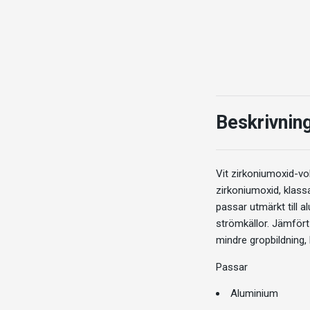
Beskrivnin
Vit zirkoniumoxid-vo
zirkoniumoxid, klas
passar utmärkt till
strömkällor. Jämfört
mindre gropbildning, 
Passar
Aluminium