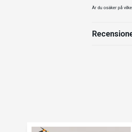
Är du osäker på vilk
Recension