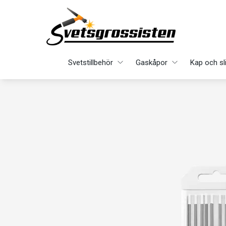
Svetstillbehör
Gaskåpor
Kap och sl