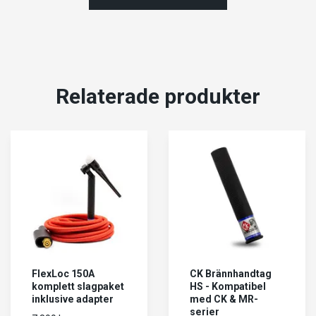
Relaterade produkter
FlexLoc 150A
CK Brännhandtag
komplett slagpaket
HS - Kompatibel
inklusive adapter
med CK & MR-
serier