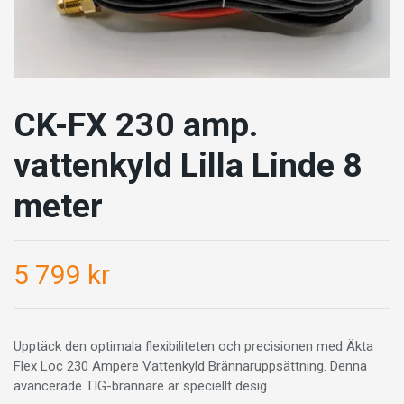
CK-FX 230 amp.
vattenkyld Lilla Linde 8
meter
5 799 kr
Upptäck den optimala flexibiliteten och precisionen med Äkta
Flex Loc 230 Ampere Vattenkyld Brännaruppsättning. Denna
avancerade TIG-brännare är speciellt desig