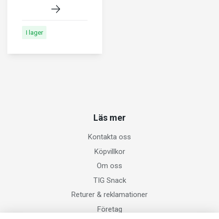
I lager
Läs mer
Kontakta oss
Köpvillkor
Om oss
TIG Snack
Returer & reklamationer
Företag