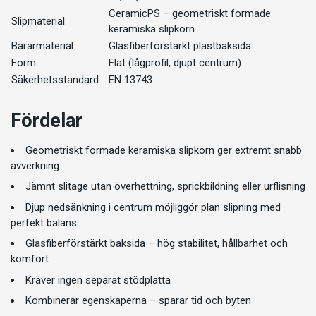
CeramicPS – geometriskt formade
Slipmaterial
keramiska slipkorn
Bärarmaterial
Glasfiberförstärkt plastbaksida
Form
Flat (lågprofil, djupt centrum)
Säkerhetsstandard
EN 13743
Fördelar
Geometriskt formade keramiska slipkorn ger extremt snabb
avverkning
Jämnt slitage utan överhettning, sprickbildning eller urflisning
Djup nedsänkning i centrum möjliggör plan slipning med
perfekt balans
Glasfiberförstärkt baksida – hög stabilitet, hållbarhet och
komfort
Kräver ingen separat stödplatta
Kombinerar egenskaperna – sparar tid och byten