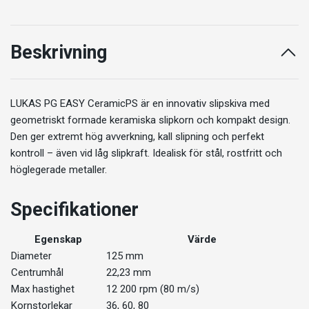
Beskrivning
LUKAS PG EASY CeramicPS är en innovativ slipskiva med
geometriskt formade keramiska slipkorn och kompakt design.
Den ger extremt hög avverkning, kall slipning och perfekt
kontroll – även vid låg slipkraft. Idealisk för stål, rostfritt och
höglegerade metaller.
Specifikationer
Egenskap
Värde
Diameter
125 mm
Centrumhål
22,23 mm
Max hastighet
12 200 rpm (80 m/s)
Kornstorlekar
36, 60, 80