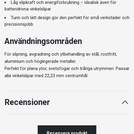
Låg slipkraft och energiförbrukning – idealisk även för
batteridrivna vinkelslipar
Tunn och lätt design gör den perfekt för små verkstäder och
precisionsjobb
Användningsområden
För slipning, avgradning och ytbehandling av stål, rostfritt,
aluminium och höglegerade metaller.
Perfekt för plana ytor, svetsfogar och trånga utrymmen. Passar
alla vinkelslipar med 22,23 mm centrumhål.
Recensioner
Recensera produkt