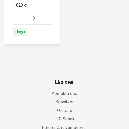
1 029 kr
I lager
Läs mer
Kontakta oss
Köpvillkor
Om oss
TIG Snack
Returer & reklamationer