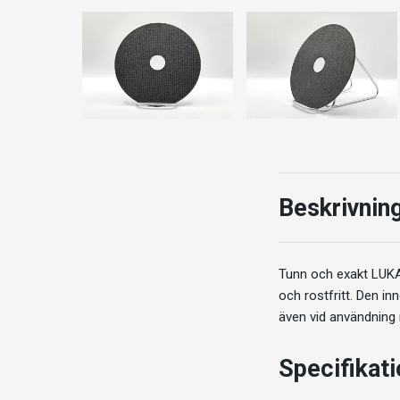
Beskrivnin
Tunn och exakt LUKAS
och rostfritt. Den in
även vid användning m
Specifikat