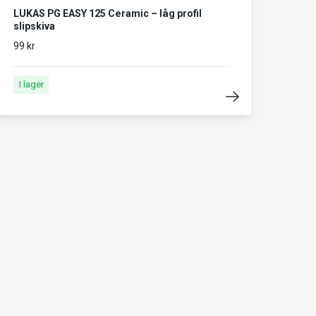
LUKAS PG EASY 125 Ceramic – låg profil
slipskiva
99 kr
I lager