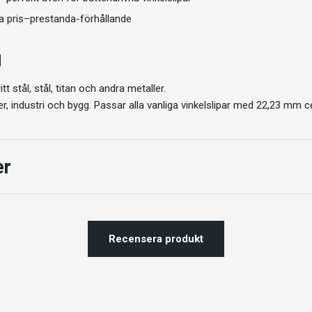
 pris–prestanda-förhållande
g
tt stål, stål, titan och andra metaller.
er, industri och bygg. Passar alla vanliga vinkelslipar med 22,23 mm 
er
Recensera produkt