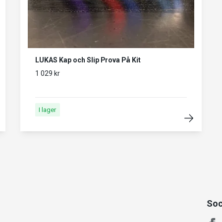
LUKAS Kap och Slip Prova På Kit
1 029 kr
I lager
Soc