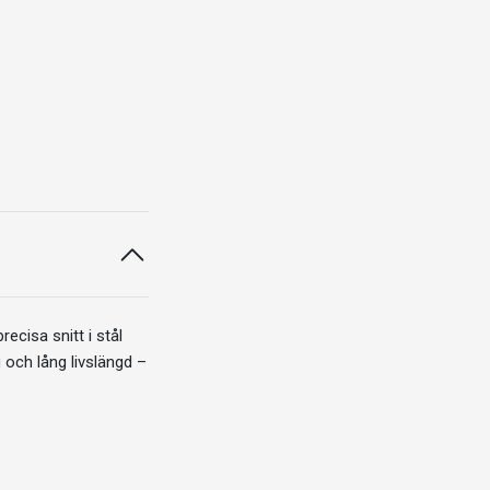
cisa snitt i stål
 och lång livslängd –