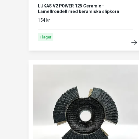
LUKAS V2 POWER 125 Ceramic -
Lamellrondell med keramiska slipkorn
154 kr
I lager