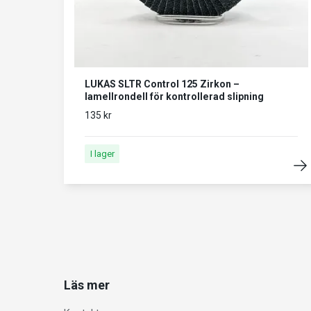
LUKAS SLTR Control 125 Zirkon –
lamellrondell för kontrollerad slipning
135 kr
I lager
Läs mer