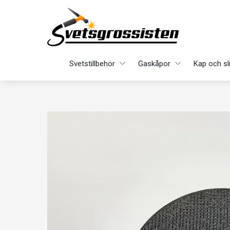
Svetstillbehör
Gaskåpor
Kap och sl