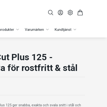
produkter
Varumärken
Kundtjänst
ut Plus 125 -
 för rostfritt & stål
s 125 ger snabba, exakta och svala snitt i stål och