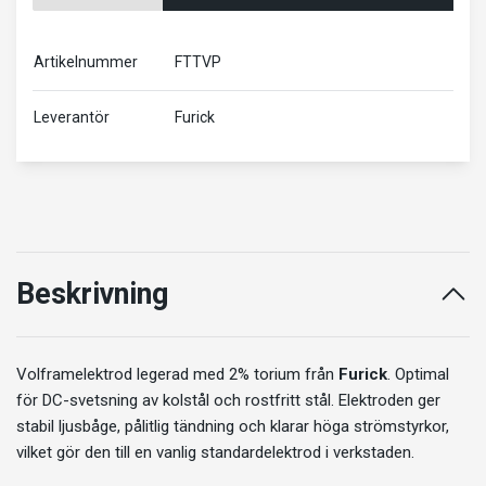
Artikelnummer
FTTVP
Leverantör
Furick
Beskrivning
Volframelektrod legerad med 2% torium från
Furick
. Optimal
för DC-svetsning av kolstål och rostfritt stål. Elektroden ger
stabil ljusbåge, pålitlig tändning och klarar höga strömstyrkor,
vilket gör den till en vanlig standardelektrod i verkstaden.