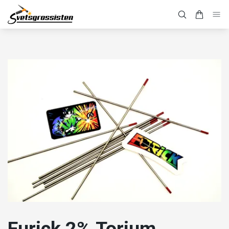
Furick 2% Torium