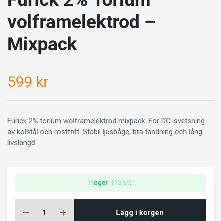
volframelektrod –
Mixpack
599 kr
Furick 2% torium wolframelektrod mixpack. För DC-svetsning
av kolstål och rostfritt. Stabil ljusbåge, bra tändning och lång
livslängd.
I lager
(15 st)
Lägg i korgen