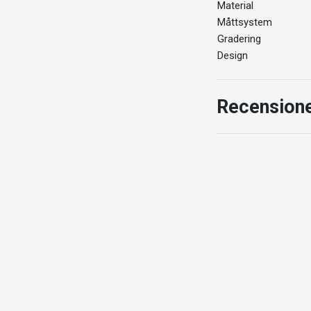
Material
Måttsystem
Gradering
Design
Recension