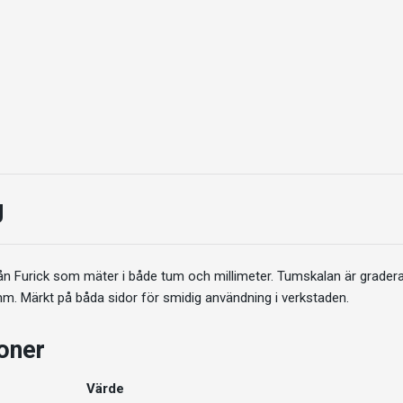
g
 från Furick som mäter i både tum och millimeter. Tumskalan är grader
mm. Märkt på båda sidor för smidig användning i verkstaden.
ioner
Värde