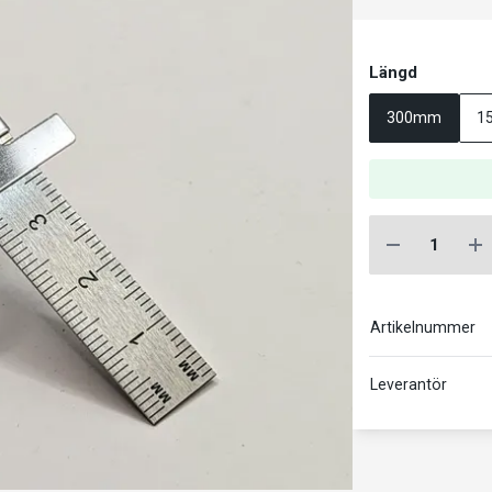
Längd
300mm
1
Artikelnummer
Leverantör