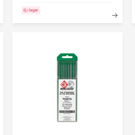
Ej i lager