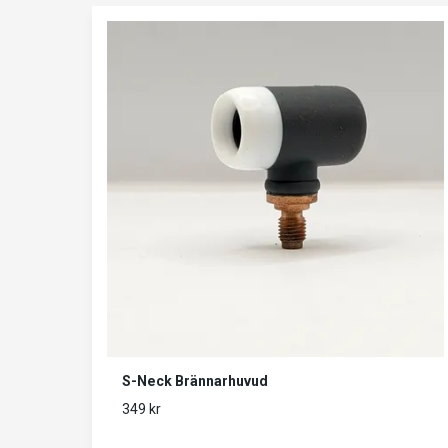
S-Neck Brännarhuvud
349 kr