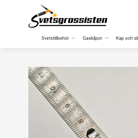
Svetstillbehör
Gaskåpor
Kap och sl