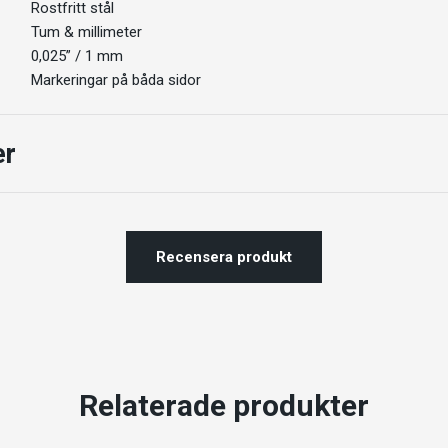
Rostfritt stål
Tum & millimeter
0,025” / 1 mm
Markeringar på båda sidor
er
Recensera produkt
Relaterade produkter