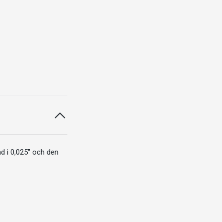
ad i 0,025" och den