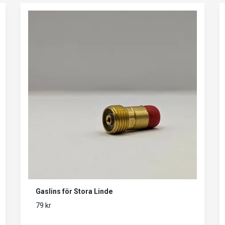
Gaslins för Stora Linde
79 kr