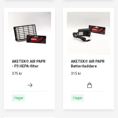
AKETEK® AIR PAPR
AKETEK® AIR PAPR
- P3 HEPA-filter
Batteriladdare
375 kr
315 kr
I lager
I lager