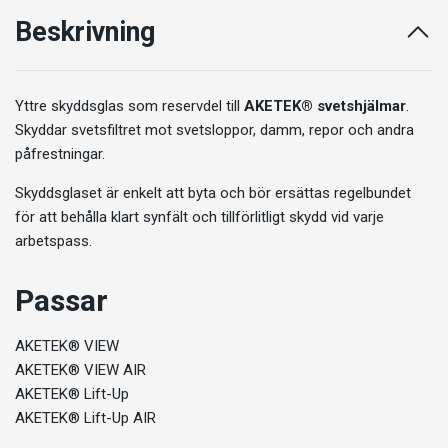
Beskrivning
Yttre skyddsglas som reservdel till
AKETEK® svetshjälmar
.
Skyddar svetsfiltret mot svetsloppor, damm, repor och andra
påfrestningar.
Skyddsglaset är enkelt att byta och bör ersättas regelbundet
för att behålla klart synfält och tillförlitligt skydd vid varje
arbetspass.
Passar
AKETEK® VIEW
AKETEK® VIEW AIR
AKETEK® Lift-Up
AKETEK® Lift-Up AIR