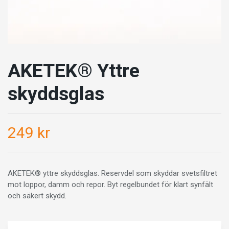
AKETEK® Yttre
skyddsglas
249 kr
AKETEK® yttre skyddsglas. Reservdel som skyddar svetsfiltret
mot loppor, damm och repor. Byt regelbundet för klart synfält
och säkert skydd.