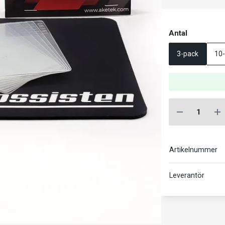
Antal
3-pack
10
Artikelnummer
Leverantör