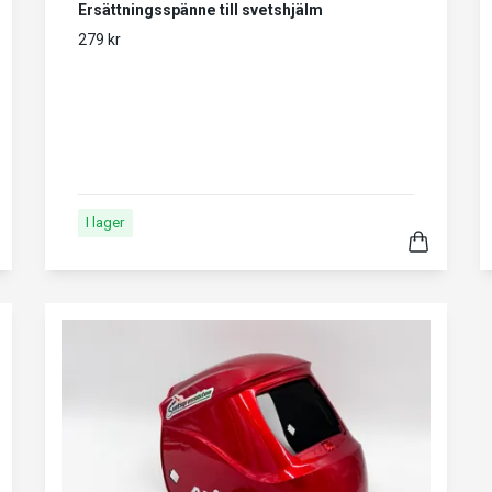
Ersättningsspänne till svetshjälm
279 kr
I lager