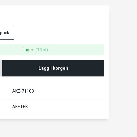
-pack
I lager
(13 st)
Lägg i korgen
AKE-71103
AKETEK