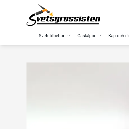
Svetstillbehör
Gaskåpor
Kap och sl