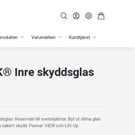
produkter
Varumärken
Kundtjänst
® Inre skyddsglas
glas. Reservdel till svetshjälmar. Byt ut slitna glas
ch säkert skydd. Passar VIEW och Lift-Up.