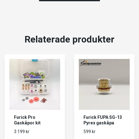
Relaterade produkter
Furick Pro
Furick FUPA SG-13
Gaskåpor kit
Pyrex gaskåpa
3 199 kr
599 kr