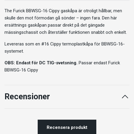
The Furick
BBWSG-16 Cippy
gaskåpa är otroligt hållbar, men
skulle den mot förmodan gå sönder – ingen fara. Den här
ersättnings gaskåpan passar direkt på det gängade
mässingschassit och återställer funktionen snabbt och enkelt.
Levereras som en #16 Cippy termoplastkåpa för BBWSG-16-
systemet.
OBS: Endast för DC TIG-svetsning.
Passar endast
Furick
BBWSG-16 Cippy
Recensioner
Recensera produkt