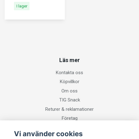
I lager
Läs mer
Kontakta oss
Köpvillkor
Om oss
TIG Snack
Returer & reklamationer
Företag
Vi använder cookies
Sociala medier