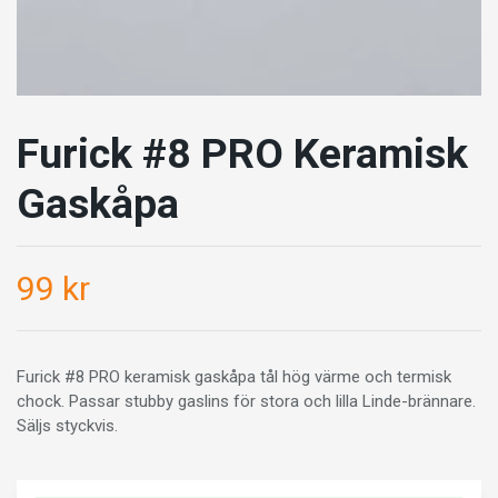
Furick #8 PRO Keramisk
Gaskåpa
99 kr
Furick #8 PRO keramisk gaskåpa tål hög värme och termisk
chock. Passar stubby gaslins för stora och lilla Linde-brännare.
Säljs styckvis.