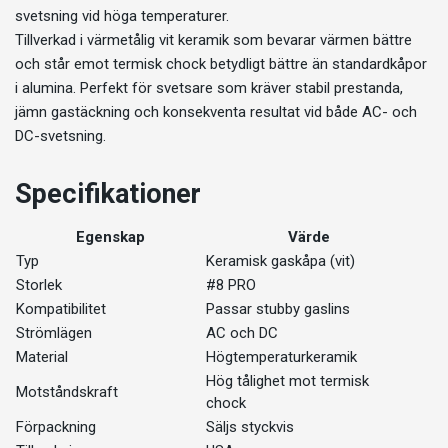
svetsning vid höga temperaturer.
Tillverkad i värmetålig vit keramik som bevarar värmen bättre
och står emot termisk chock betydligt bättre än standardkåpor
i alumina. Perfekt för svetsare som kräver stabil prestanda,
jämn gastäckning och konsekventa resultat vid både AC- och
DC-svetsning.
Specifikationer
Egenskap
Värde
Typ
Keramisk gaskåpa (vit)
Storlek
#8 PRO
Kompatibilitet
Passar stubby gaslins
Strömlägen
AC och DC
Material
Högtemperaturkeramik
Hög tålighet mot termisk
Motståndskraft
chock
Förpackning
Säljs styckvis