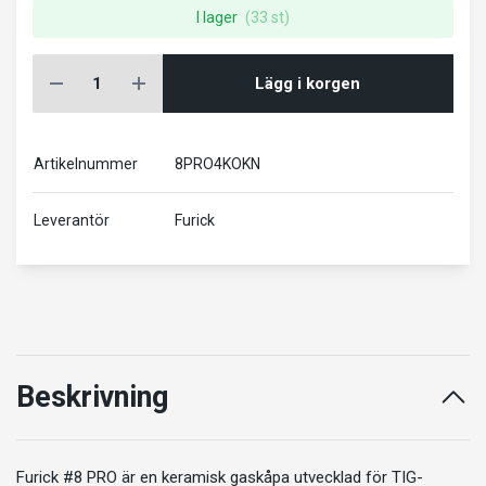
I lager
(33 st)
Lägg i korgen
Artikelnummer
8PRO4KOKN
Leverantör
Furick
Beskrivning
Furick #8 PRO är en keramisk gaskåpa utvecklad för TIG-