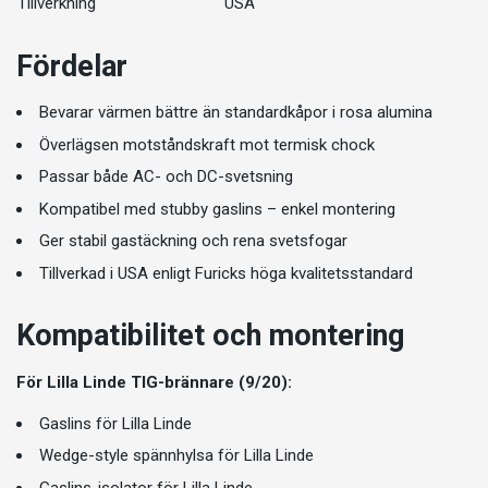
Tillverkning
USA
Fördelar
Bevarar värmen bättre än standardkåpor i rosa alumina
Överlägsen motståndskraft mot termisk chock
Passar både AC- och DC-svetsning
Kompatibel med stubby gaslins – enkel montering
Ger stabil gastäckning och rena svetsfogar
Tillverkad i USA enligt Furicks höga kvalitetsstandard
Kompatibilitet och montering
För Lilla Linde TIG-brännare (9/20):
Gaslins för Lilla Linde
Wedge-style spännhylsa för Lilla Linde
Gaslins-isolator för Lilla Linde