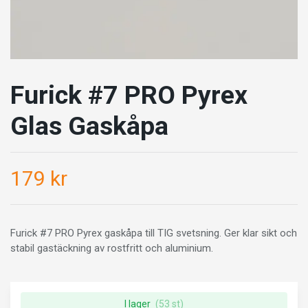
Furick #7 PRO Pyrex
Glas Gaskåpa
179 kr
Furick #7 PRO Pyrex gaskåpa till TIG svetsning. Ger klar sikt och
stabil gastäckning av rostfritt och aluminium.
I lager
(53 st)