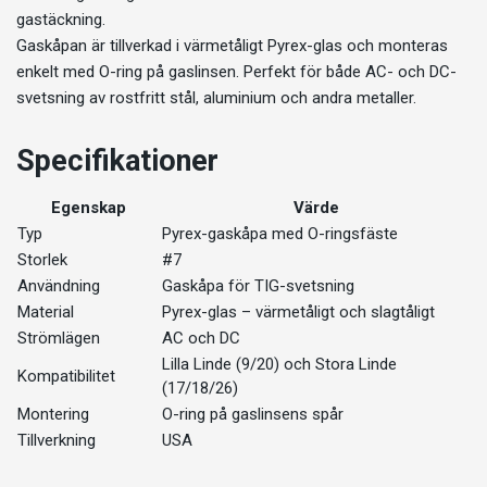
gastäckning.
Gaskåpan är tillverkad i värmetåligt Pyrex-glas och monteras
enkelt med O-ring på gaslinsen. Perfekt för både AC- och DC-
svetsning av rostfritt stål, aluminium och andra metaller.
Specifikationer
Egenskap
Värde
Typ
Pyrex-gaskåpa med O-ringsfäste
Storlek
#7
Användning
Gaskåpa för TIG-svetsning
Material
Pyrex-glas – värmetåligt och slagtåligt
Strömlägen
AC och DC
Lilla Linde (9/20) och Stora Linde
Kompatibilitet
(17/18/26)
Montering
O-ring på gaslinsens spår
Tillverkning
USA