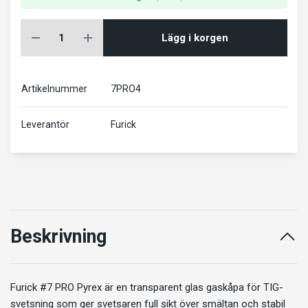
Lägg i korgen
Artikelnummer
7PRO4
Leverantör
Furick
Beskrivning
Furick #7 PRO Pyrex är en transparent glas gaskåpa för TIG-
svetsning som ger svetsaren full sikt över smältan och stabil