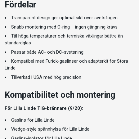
Fördelar
Transparent design ger optimal sikt över svetsfogen
Snabb montering med O-ring – ingen gängning krävs
Tål höga temperaturer och termiska växlingar bättre än
standardglas
Passar både AC- och DC-svetsning
Kompatibel med Furick-gaslinser och adapterkit för Stora
Linde
Tillverkad i USA med hög precision
Kompatibilitet och montering
För Lilla Linde TIG-brännare (9/20):
Gaslins för Lilla Linde
Wedge-style spännhylsa för Lilla Linde
Gaslins-isolator för Lilla Linde