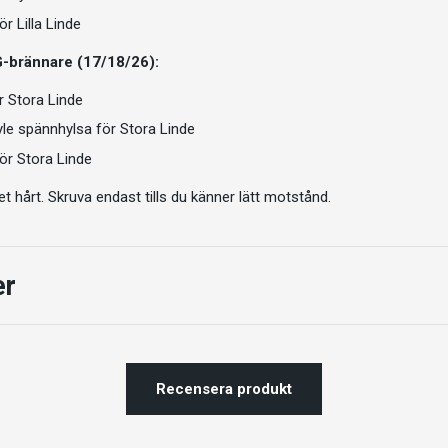
ör Lilla Linde
G-brännare (17/18/26):
r Stora Linde
le spännhylsa för Stora Linde
för Stora Linde
et hårt. Skruva endast tills du känner lätt motstånd.
er
Recensera produkt