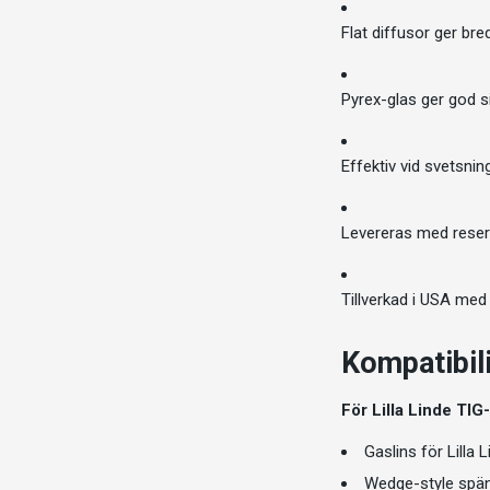
Flat diffusor ger bre
Pyrex-glas ger god s
Effektiv vid svetsnin
Levereras med reser
Tillverkad i USA med
Kompatibil
För Lilla Linde TIG
Gaslins för Lilla 
Wedge-style spänn