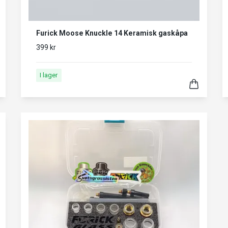
Furick Moose Knuckle 14 Keramisk gaskåpa
399 kr
I lager