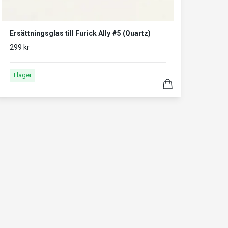
Ersättningsglas till Furick Ally #5 (Quartz)
299 kr
I lager