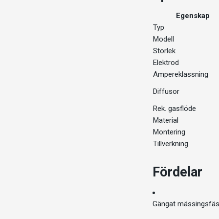
Egenskap
Typ
Modell
Storlek
Elektrod
Ampereklassning
Diffusor
Rek. gasflöde
Material
Montering
Tillverkning
Fördelar
Gängat mässingsfäst