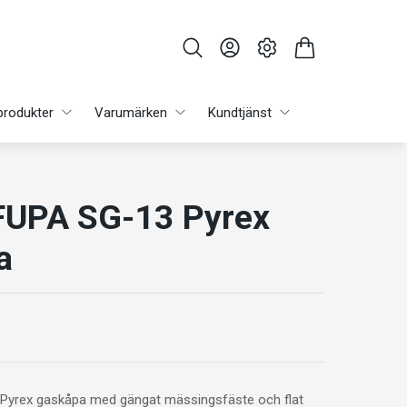
produkter
Varumärken
Kundtjänst
 FUPA SG-13 Pyrex
a
 Pyrex gaskåpa med gängat mässingsfäste och flat