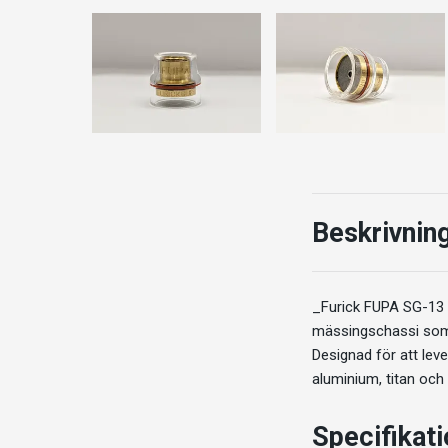
Beskrivnin
_Furick FUPA SG-13 
mässingschassi som 
Designad för att leve
aluminium, titan och 
Specifikat