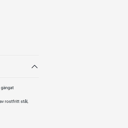
 gängat
 rostfritt stål,