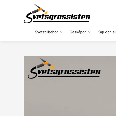
Svetstillbehör
Gaskåpor
Kap och sl