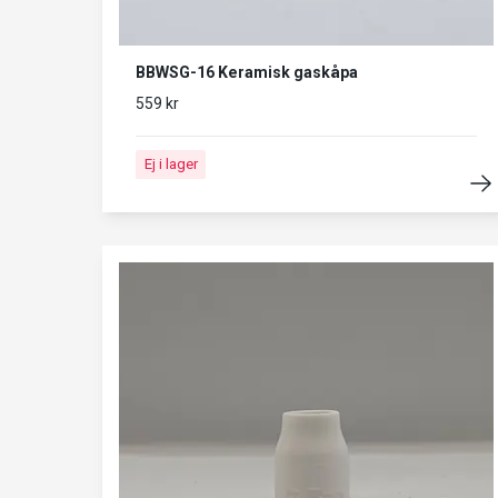
BBWSG-16 Keramisk gaskåpa
559 kr
Ej i lager