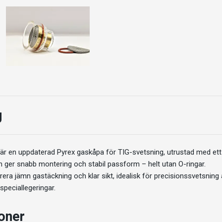
g
är en uppdaterad Pyrex gaskåpa för TIG-svetsning, utrustad med ett
ger snabb montering och stabil passform – helt utan O-ringar.
rera jämn gastäckning och klar sikt, idealisk för precisionssvetsning av
speciallegeringar.
ioner