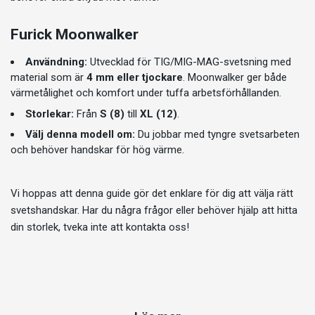
Furick Moonwalker
Användning:
Utvecklad för TIG/MIG-MAG-svetsning med
material som är
4 mm eller tjockare
. Moonwalker ger både
värmetålighet och komfort under tuffa arbetsförhållanden.
Storlekar:
Från
S (8)
till
XL (12)
.
Välj denna modell om:
Du jobbar med tyngre svetsarbeten
och behöver handskar för hög värme.
Vi hoppas att denna guide gör det enklare för dig att välja rätt
svetshandskar. Har du några frågor eller behöver hjälp att hitta
din storlek, tveka inte att
kontakta oss!