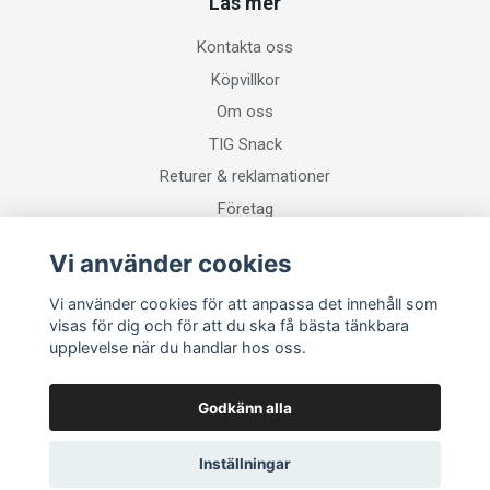
Läs mer
Kontakta oss
Köpvillkor
Om oss
TIG Snack
Returer & reklamationer
Företag
Vi använder cookies
Sociala medier
Vi använder cookies för att anpassa det innehåll som
visas för dig och för att du ska få bästa tänkbara
upplevelse när du handlar hos oss.
Godkänn alla
Inställningar
© 2026 Svetsgrossisten
–
Powered by Quickbutik