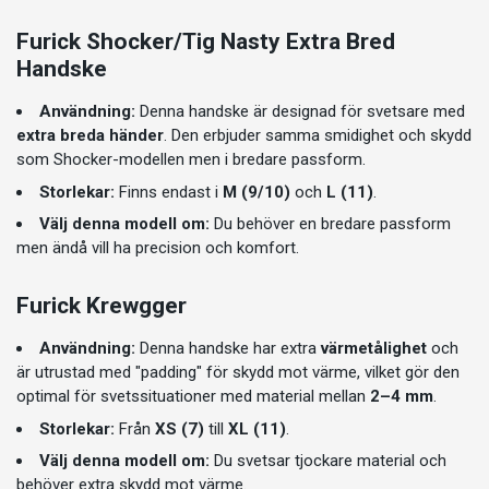
Furick Shocker/Tig Nasty Extra Bred
Handske
Användning:
Denna handske är designad för svetsare med
extra breda händer
. Den erbjuder samma smidighet och skydd
som Shocker-modellen men i bredare passform.
Storlekar:
Finns endast i
M (9/10)
och
L (11)
.
Välj denna modell om:
Du behöver en bredare passform
men ändå vill ha precision och komfort.
Furick
Krewgger
Användning:
Denna handske har extra
värmetålighet
och
är utrustad med "padding" för skydd mot värme, vilket gör den
optimal för svetssituationer med material mellan
2–4 mm
.
Storlekar:
Från
XS (7)
till
XL (11)
.
Välj denna modell om:
Du svetsar tjockare material och
behöver extra skydd mot värme.