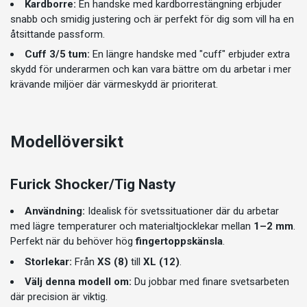
Kardborre
:
En handske med kardborrestängning erbjuder
snabb och smidig justering och är perfekt för dig som vill ha en
åtsittande passform.
Cuff 3/5 tum:
En längre handske med "cuff" erbjuder extra
skydd för underarmen och kan vara bättre om du arbetar i mer
krävande miljöer där värmeskydd är prioriterat.
Modellöversikt
Furick Shocker/Tig Nasty
Användning:
Idealisk för svetssituationer där du arbetar
med lägre temperaturer och materialtjocklekar mellan
1–2 mm
.
Perfekt när du behöver hög
fingertoppskänsla
.
Storlekar:
Från
XS (8)
till
XL (12)
.
Välj denna modell om:
Du jobbar med finare svetsarbeten
där precision är viktig.