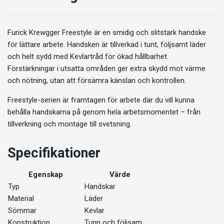
Furick Krewgger Freestyle är en smidig och slitstark handske
för lättare arbete. Handsken är tillverkad i tunt, följsamt läder
och helt sydd med Kevlartråd för ökad hållbarhet.
Förstärkningar i utsatta områden ger extra skydd mot värme
och nötning, utan att försämra känslan och kontrollen.
Freestyle-serien är framtagen för arbete där du vill kunna
behålla handskarna på genom hela arbetsmomentet – från
tillverkning och montage till svetsning.
Specifikationer
Egenskap
Värde
Typ
Handskar
Material
Läder
Sömmar
Kevlar
Konstruktion
Tunn och följsam