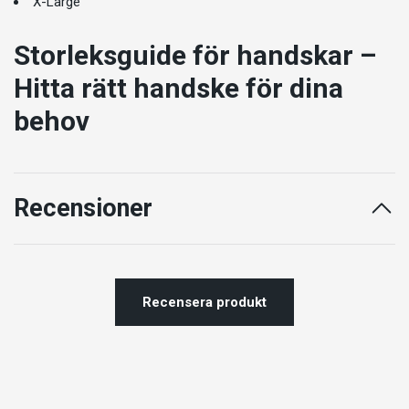
X-Large
Storleksguide
för handskar –
Hitta rätt handske för dina
behov
Recensioner
Recensera produkt