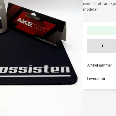
svetsfiltret för sk
modeller.
Artikelnummer
Leverantör