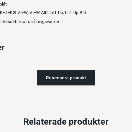
plåt
ETEK® VIEW, VIEW AIR, Lift-Up, Lift-Up AIR
r kassett mot strålningsvärme
er
Recensera produkt
Relaterade produkter