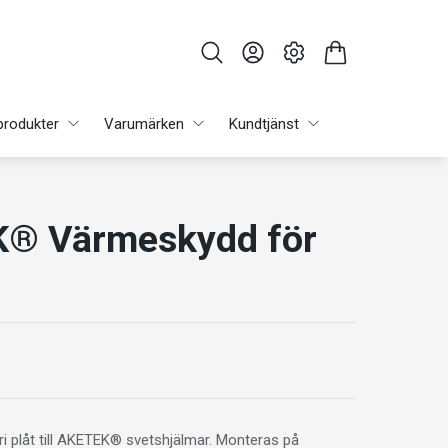
produkter
Varumärken
Kundtjänst
® Värmeskydd för
i plåt till AKETEK® svetshjälmar. Monteras på