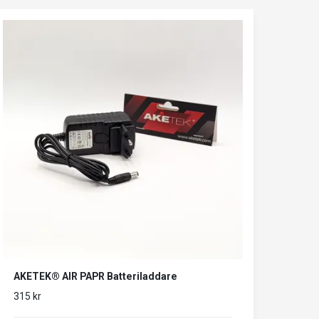
AKETEK® AIR PAPR Batteriladdare
315 kr