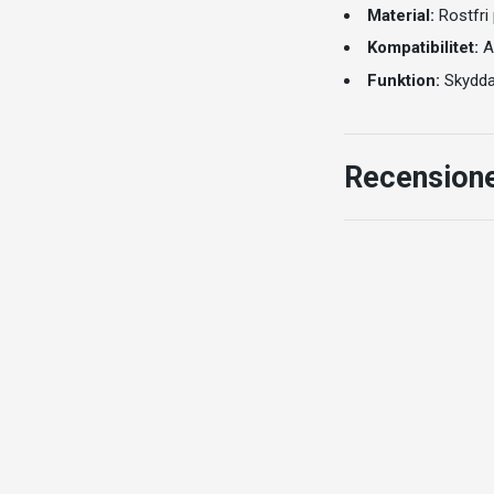
Material:
Rostfri 
Kompatibilitet:
AK
Funktion:
Skydda
Recension