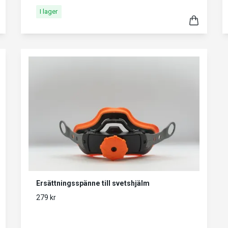
I lager
Ersättningsspänne till svetshjälm
279 kr