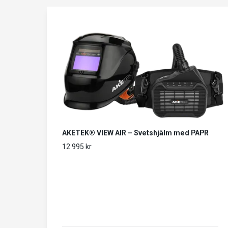
AKETEK® VIEW AIR – Svetshjälm med PAPR
12 995 kr