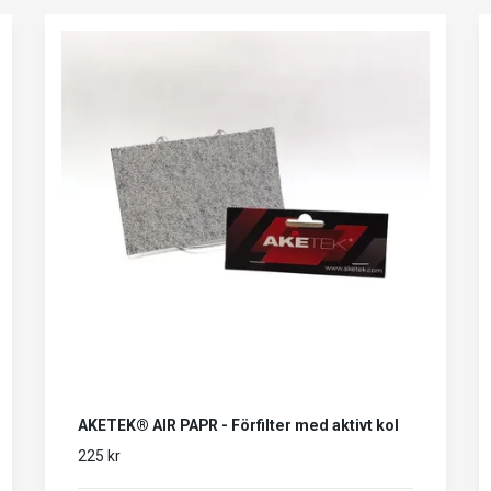
AKETEK® AIR PAPR - Förfilter med aktivt kol
225 kr