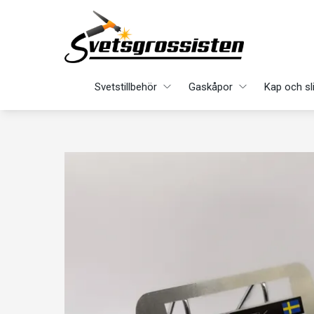
Svetstillbehör
Gaskåpor
Kap och sl