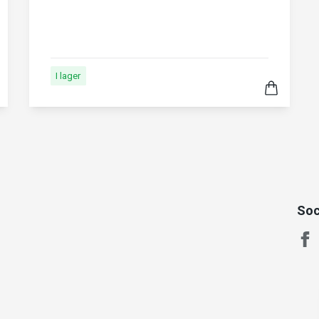
I lager
Soc