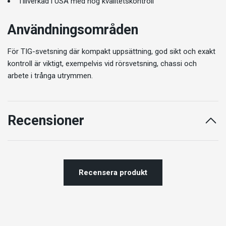
Tillverkad i USA med hög kvalitetskontroll
Användningsområden
För TIG-svetsning där kompakt uppsättning, god sikt och exakt
kontroll är viktigt, exempelvis vid rörsvetsning, chassi och
arbete i trånga utrymmen.
Recensioner
Recensera produkt