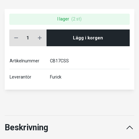
I lager
(2 st)
Lägg i korgen
Artikelnummer
CB17CSS
Leverantör
Furick
Beskrivning