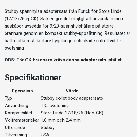
Stubby spännhylsa adaptersats från
Furick
för Stora Linde
(17/18/26 ej-CK). Satsen gör det möjligt att använda mindre
gaskåpor avsedda för 9/20-spännhylshållare på större
brännare genom en kompakt stubby-uppsättning. Resultatet är
bättre åtkomst, kortare bygglängd och ökad kontroll vid TIG-
svetsning.
OBS:
För CK-brännare krävs denna adaptersats istället.
Specifikationer
Egenskap
Värde
Typ
Stubby collet body adaptersats
Användning
TIG-svetsning
Kompatibilitet
Stora Linde 17/18/26 (Non-CK)
Volframstorlekar
1,6 mm och 2,4 mm
Utförande
Stubby
Tillverkning
USA