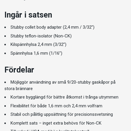
Ingår i satsen
Stubby collet body adapter (2,4 mm / 3/32”)
Stubby teflon-isolator (Non-CK)
Kilspännhylsa 2,4 mm (3/32”)
Spännhylsa 1,6 mm (1/16”)
Fördelar
Möjliggör användning av små 9/20-stubby gaskåpor på
stora brännare
Kortare bygglängd för bättre åtkomst i trånga utrymmen
Flexibilitet för både 1,6 mm och 2,4 mm volfram
Stabil och pålitlig uppsättning för precisionssvetsning
Komplett sats – inget extra behövs för Non-CK