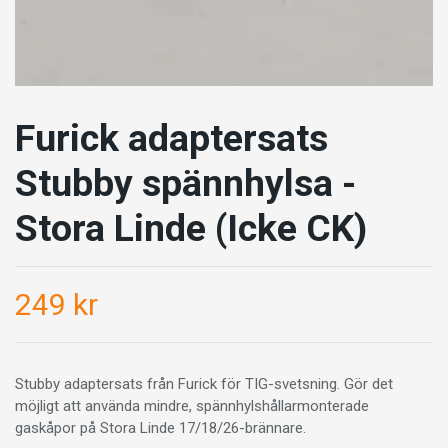
Furick adaptersats
Stubby spännhylsa -
Stora Linde (Icke CK)
249 kr
Stubby adaptersats från Furick för TIG-svetsning. Gör det
möjligt att använda mindre, spännhylshållarmonterade
gaskåpor på Stora Linde 17/18/26-brännare.